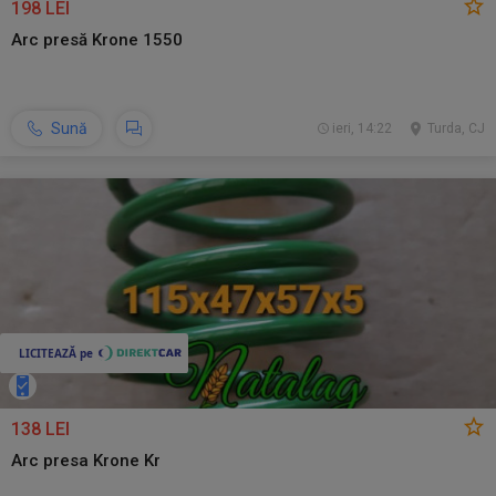
198 LEI
Arc presă Krone 1550
Sună
ieri, 14:22
Turda, CJ
138 LEI
Arc presa Krone Kr