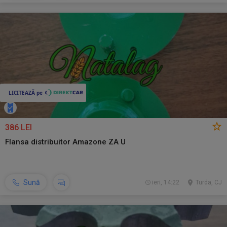
386 LEI
Flansa distribuitor Amazone ZA U
Sună
ieri, 14:22
Turda, CJ