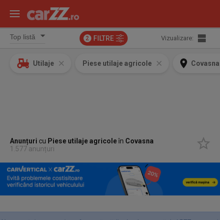
FILTRE
Vizualizare:
2
Utilaje
Piese utilaje agricole
Covasna
Anunțuri
cu
Piese utilaje agricole
în
Covasna
1.577 anunțuri