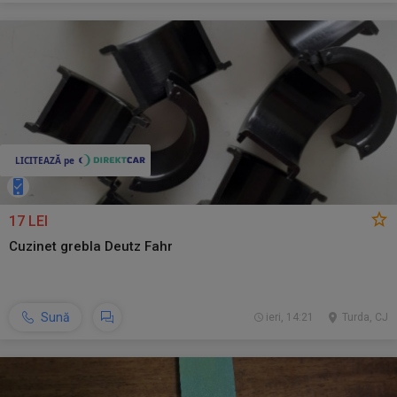
17 LEI
Cuzinet grebla Deutz Fahr
Sună
ieri, 14:21
Turda, CJ