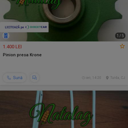
1
/
5
1.400 LEI
Pinion presa Krone
Sună
ieri, 14:20
Turda, CJ