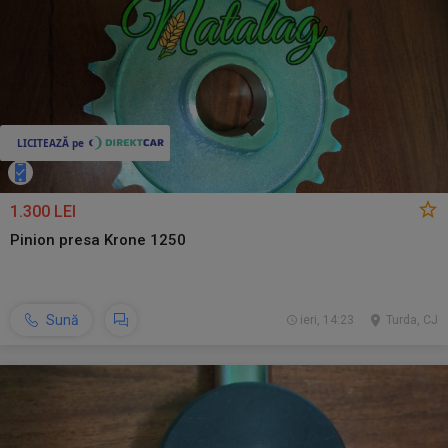
1.300 LEI
Pinion presa Krone 1250
Sună
ieri, 14:23
Turda, CJ