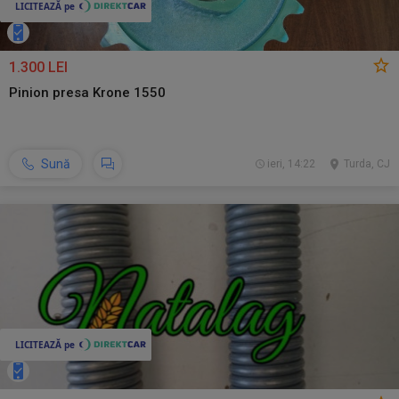
1.300 LEI
Pinion presa Krone 1550
Sună
ieri, 14:22
Turda, CJ