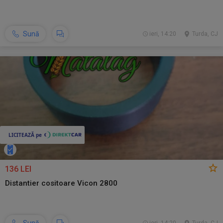
Sună
ieri, 14:20
Turda, CJ
136 LEI
Distantier cositoare Vicon 2800