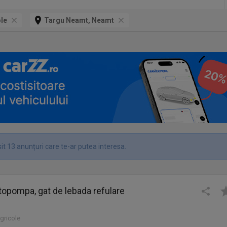
ole
Targu Neamt, Neamt
it 13 anunțuri care te-ar putea interesa.
opompa, gat de lebada refulare
agricole