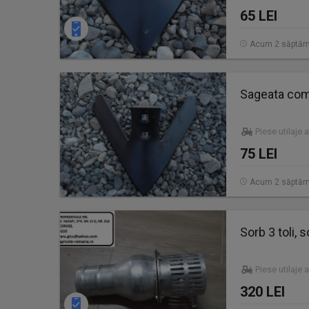
65 LEI
Acum 2 săptăm
Sageata com
Piese utilaje 
75 LEI
Acum 2 săptăm
Sorb 3 toli,
Piese utilaje 
320 LEI