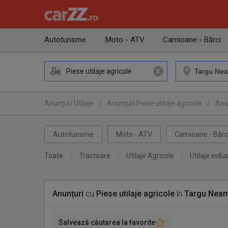
Autoturisme
Moto - ATV
Camioane - Bărci
Piese utilaje agricole
Anunţuri Utilaje
/
Anunţuri Piese utilaje agricole
/
Anun
Autoturisme
Moto - ATV
Camioane - Bărc
Toate
Tractoare
Utilaje Agricole
Utilaje indus
Anunțuri
cu
Piese utilaje agricole
în
Targu Neam
Salvează căutarea la favorite