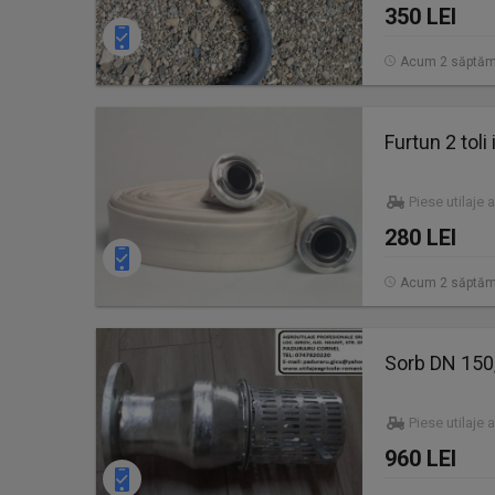
350 LEI
Acum 2 săptăm
Furtun 2 toli
Piese utilaje 
280 LEI
Acum 2 săptăm
Sorb DN 150
Piese utilaje 
960 LEI