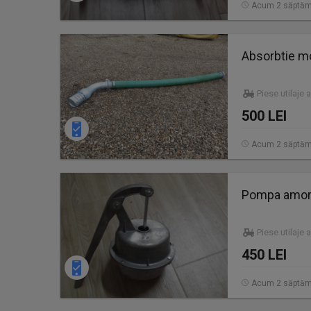
Acum 2 săptăm
Absorbtie 
Piese utilaje 
500 LEI
Acum 2 săptăm
Pompa amors
Piese utilaje 
450 LEI
Acum 2 săptăm