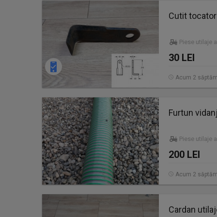
Cutit tocato
Piese utilaje 
30 LEI
Acum 2 săptăm
Furtun vida
Piese utilaje 
200 LEI
Acum 2 săptăm
Cardan utilaj