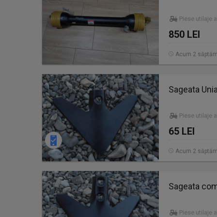
Piese utilaje 
850 LEI
Acum 2 săptăm
Sageata Uni
Piese utilaje 
65 LEI
Acum 2 săptăm
Sageata comb
Piese utilaje 