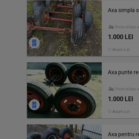
Axa simpla s
Piese utilaje 
1.000 LEI
Acum o zi
Axa punte r
Piese utilaje 
1.000 LEI
Acum o zi
Axa pentru 