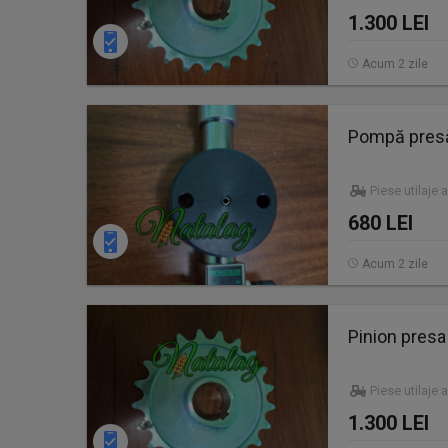
1.300 LEI
Acum 2 zile
Pompă pres
Piese utilaje 
680 LEI
Acum 2 zile
Pinion pres
Piese utilaje 
1.300 LEI