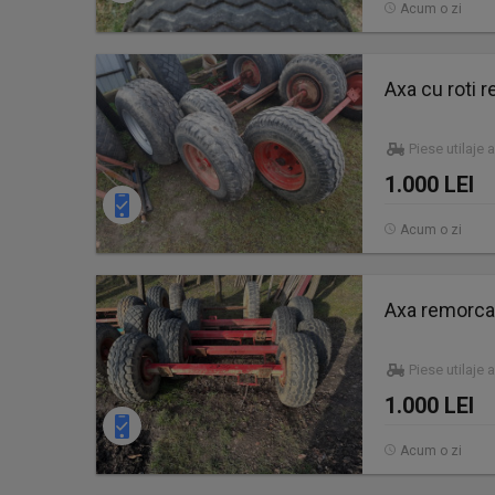
Acum o zi
Axa cu roti 
Piese utilaje 
1.000 LEI
Acum o zi
Axa remorca
Piese utilaje 
1.000 LEI
Acum o zi