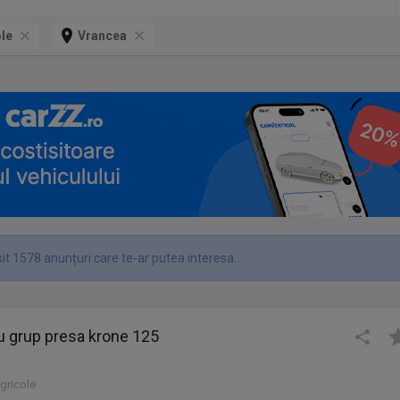
ole
Vrancea
it 1578 anunțuri care te-ar putea interesa.
u grup presa krone 125
agricole