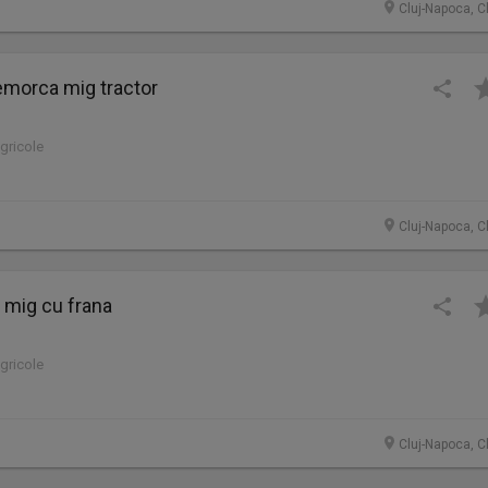
Cluj-Napoca, C
remorca mig tractor
agricole
Cluj-Napoca, C
 mig cu frana
agricole
Cluj-Napoca, C