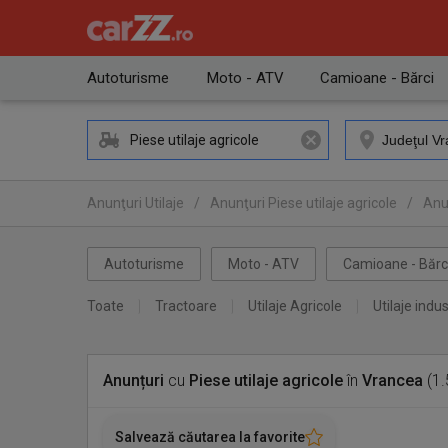
Autoturisme
Moto - ATV
Camioane - Bărci
Piese utilaje agricole
Anunţuri Utilaje
/
Anunţuri Piese utilaje agricole
/
Anun
Autoturisme
Moto - ATV
Camioane - Bărc
Toate
Tractoare
Utilaje Agricole
Utilaje indus
Anunțuri
cu
Piese utilaje agricole
în
Vrancea
(1.
Salvează căutarea la favorite