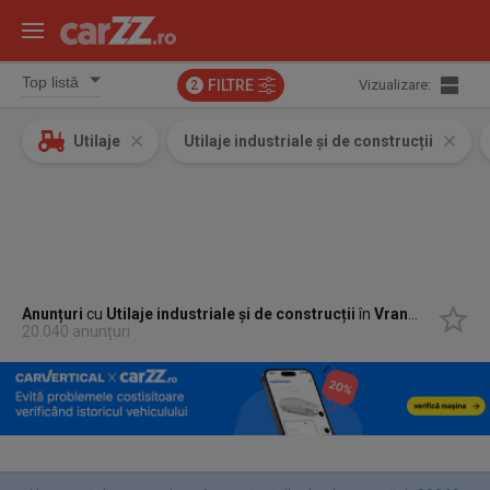
FILTRE
Vizualizare:
2
Utilaje
Utilaje industriale și de construcții
Anunțuri
cu
Utilaje industriale și de construcții
în
Vrancea
20.040 anunțuri