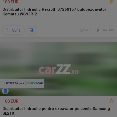
100 EUR
Distribuitor hidraulic Rexroth 07260157 buldoexcavator
Komatsu WB93R-2
Sună
2 aug.
Seini, MM
100 EUR
Distribuitor hidraulic pentru excavator pe senile Samsung
SE210