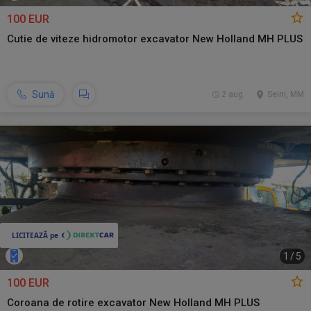
100 EUR
Cutie de viteze hidromotor excavator New Holland MH PLUS
Sună
2 aug.
Seini, MM
1
/
5
100 EUR
Coroana de rotire excavator New Holland MH PLUS