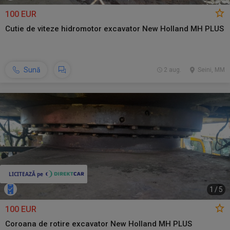
100 EUR
Cutie de viteze hidromotor excavator New Holland MH PLUS
Sună
2 aug.
Seini, MM
1
/
5
100 EUR
Coroana de rotire excavator New Holland MH PLUS