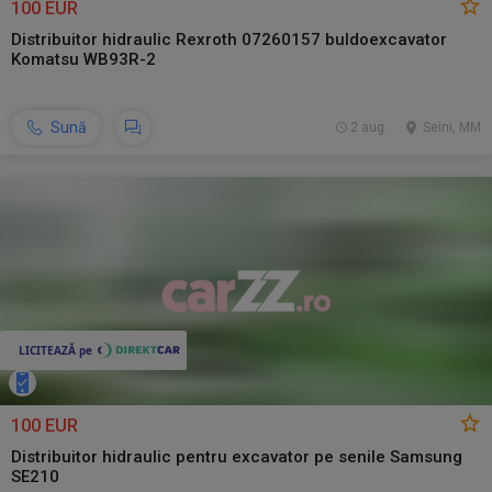
100 EUR
Distribuitor hidraulic Rexroth 07260157 buldoexcavator
Komatsu WB93R-2
Sună
2 aug.
Seini, MM
100 EUR
Distribuitor hidraulic pentru excavator pe senile Samsung
SE210