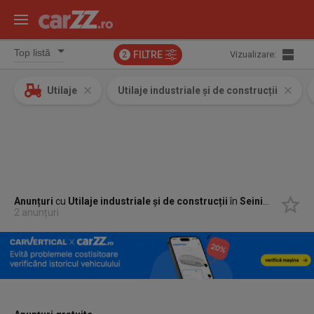
FILTRE
Vizualizare:
2
Utilaje
Utilaje industriale și de construcții
Anunțuri
cu
Utilaje industriale și de construcții
în
Seini, Maramures
2 anunțuri