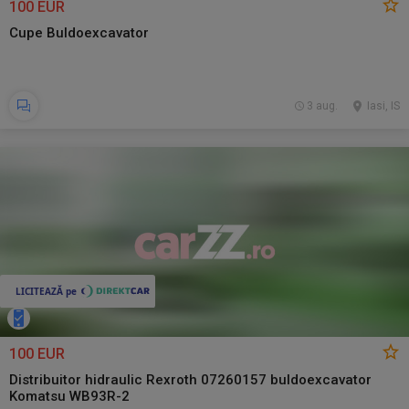
100 EUR
Cupe Buldoexcavator
3 aug.
Iasi, IS
100 EUR
Distribuitor hidraulic Rexroth 07260157 buldoexcavator
Komatsu WB93R-2