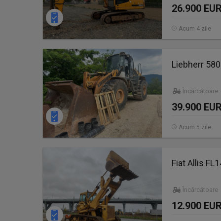
26.900 EU
Acum 4 zile
Liebherr 580
Încărcătoare 
39.900 EU
Acum 5 zile
Fiat Allis FL
Încărcătoare
12.900 EU