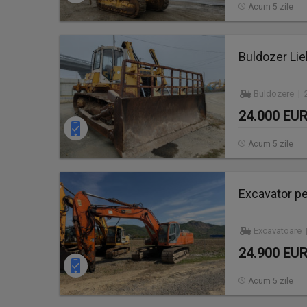
Acum 5 zile
Buldozer Lie
Buldozere | 2
24.000 EU
Acum 5 zile
Excavator p
Excavatoare 
24.900 EU
Acum 5 zile