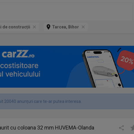
și de construcții
Tarcea, Bihor
it 20040 anunțuri care te-ar putea interesa.
aurit cu coloana 32 mm HUVEMA-Olanda