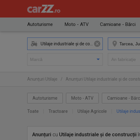
Autoturisme
Moto - ATV
Camioane - Bărci
Utilaje industriale și de construcții
Anunţuri Utilaje
/
Anunţuri Utilaje industriale și de constr
Autoturisme
Moto - ATV
Camioane - Bărc
Toate
Tractoare
Utilaje Agricole
Utilaje indus
Anunțuri
cu
Utilaje industriale și de construcții
î