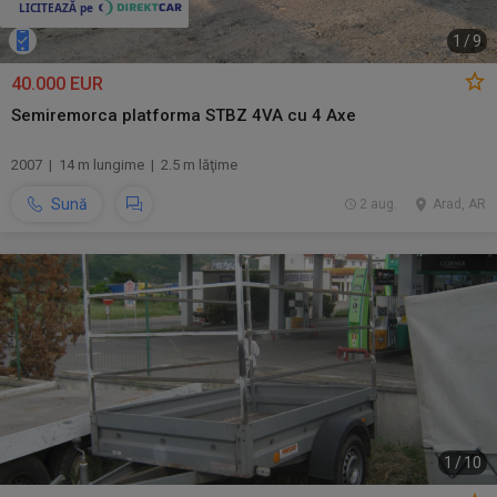
1
/
9
40.000 EUR
Semiremorca platforma STBZ 4VA cu 4 Axe
2007 | 14 m lungime | 2.5 m lăţime
Sună
2 aug.
Arad, AR
1
/
10