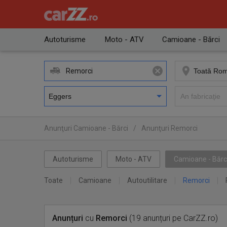
Autoturisme
Moto - ATV
Camioane - Bărci
Remorci
Anunţuri Camioane - Bărci
/
Anunţuri Remorci
Autoturisme
Moto - ATV
Camioane - Bărc
Toate
Camioane
Autoutilitare
Remorci
Anunțuri
cu
Remorci
(19 anunțuri pe CarZZ.ro)