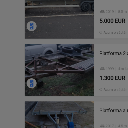
2019 | 8.5 m 
5.000 EUR
Acum o săptă
Platforma 2 
1999 | 4 m l
1.300 EUR
Acum o săptă
Platforma au
2017 | 4.5 m 