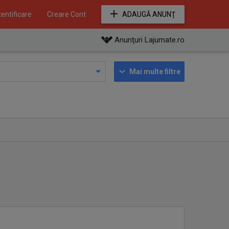
entificare
Creare Cont
ADAUGĂ ANUNŢ
Anunţuri Lajumate.ro
Mai multe filtre