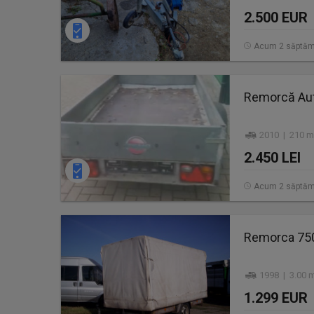
2.500 EUR
Acum 2 săptăm
Remorcă Au
2010 | 210 m
2.450 LEI
Acum 2 săptăm
Remorca 750
1998 | 3.00 m
1.299 EUR