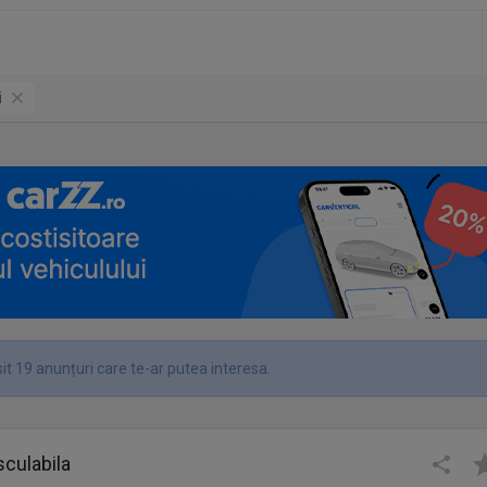
i
it 19 anunțuri care te-ar putea interesa.
culabila