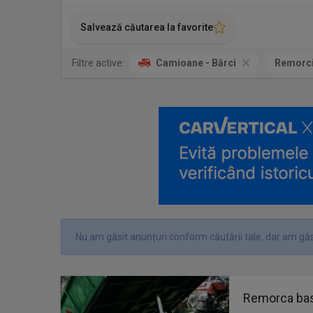
Salvează căutarea la favorite
Filtre active:
Camioane - Bărci
Remorc
Nu am găsit anunțuri conform căutării tale, dar am găs
Remorca bas