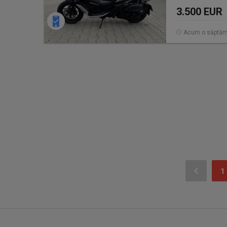
3.500 EUR
Acum o săptă
1