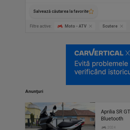
Salvează căutarea la favorite
Filtre active:
Moto - ATV
Scutere
Anunţuri
Aprilia SR G
Bluetooth
2024