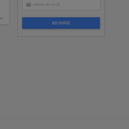
es
ABONARE