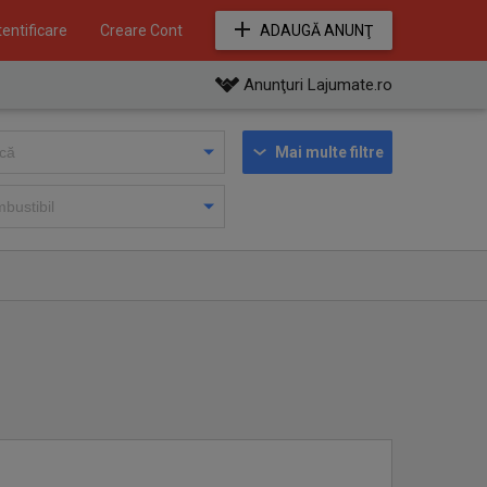
entificare
Creare Cont
ADAUGĂ ANUNŢ
Anunţuri Lajumate.ro
Mai multe filtre