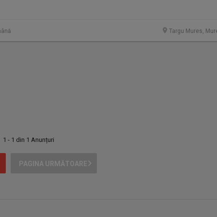
mână
Targu Mures, Mur
1 - 1 din 1 Anunțuri
PAGINA URMĂTOARE