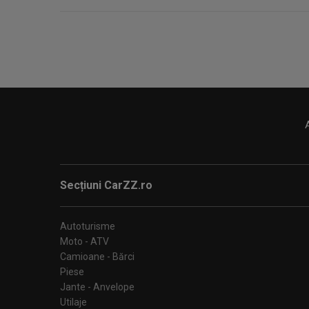
Secțiuni CarZZ.ro
Autoturisme
Moto - ATV
Camioane - Bărci
Piese
Jante - Anvelope
Utilaje