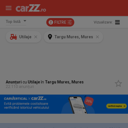
FILTRE
Vizualizare:
2
Utilaje
Targu Mures, Mures
Anunțuri
cu
Utilaje
în
Targu Mures, Mures
22.110 anunțuri