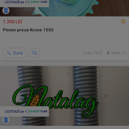
1.300 LEI
Pinion presa Krone 1550
Sună
ieri, 14:22
Turda, CJ