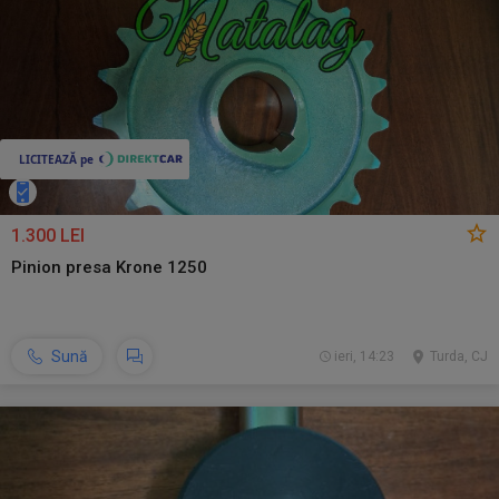
1.300 LEI
Pinion presa Krone 1250
Sună
ieri, 14:23
Turda, CJ