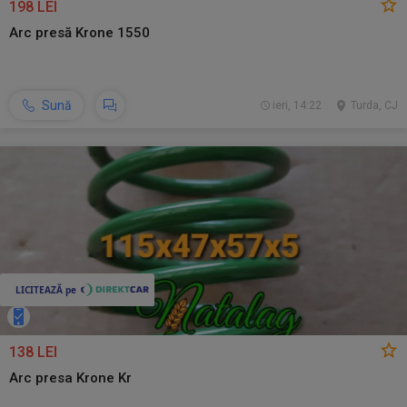
198 LEI
Arc presă Krone 1550
Sună
ieri, 14:22
Turda, CJ
138 LEI
Arc presa Krone Kr