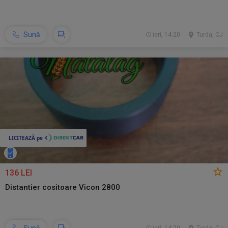
Sună
ieri, 14:20
Turda, CJ
136 LEI
Distantier cositoare Vicon 2800