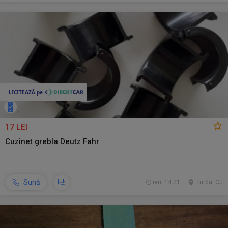
17 LEI
Cuzinet grebla Deutz Fahr
Sună
ieri, 14:21
Turda, CJ