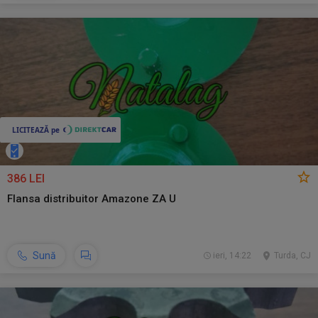
386 LEI
Flansa distribuitor Amazone ZA U
Sună
ieri, 14:22
Turda, CJ