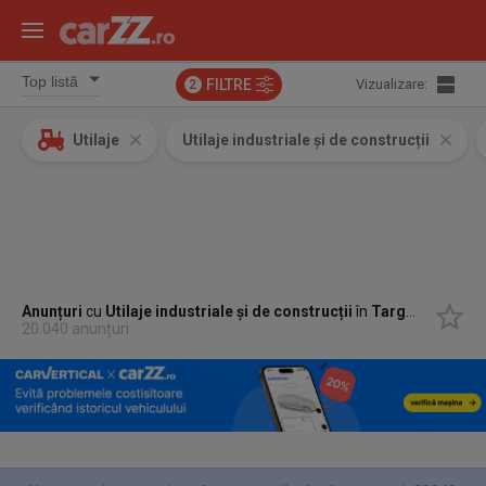
FILTRE
Vizualizare:
2
Utilaje
Utilaje industriale și de construcții
Anunțuri
cu
Utilaje industriale și de construcții
în
Targu Mures, Mures
20.040 anunțuri