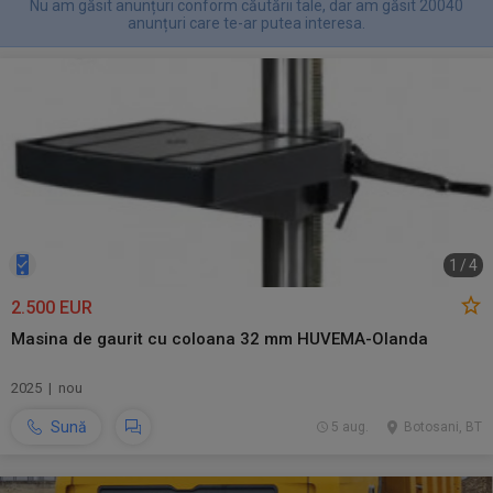
Nu am găsit anunțuri conform căutării tale, dar am găsit 20040
anunțuri care te-ar putea interesa.
1
/
4
2.500 EUR
Masina de gaurit cu coloana 32 mm HUVEMA-Olanda
2025 | nou
Sună
5 aug.
Botosani, BT