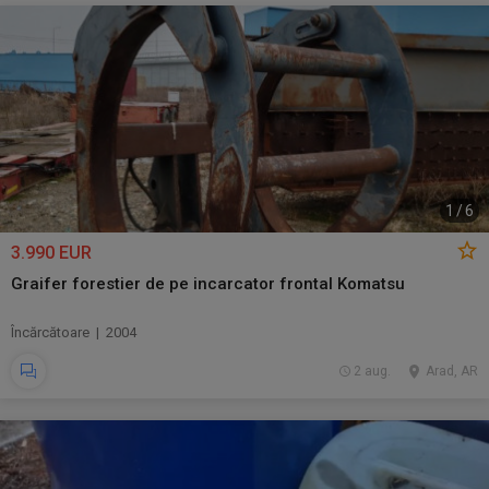
1
/
6
3.990 EUR
Graifer forestier de pe incarcator frontal Komatsu
Încărcătoare | 2004
2 aug.
Arad, AR