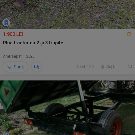
1.900 LEI
Plug tractor cu 2 și 3 trupite
Arat/săpat | 2023
Sună
ieri, 12:21
Cluj-Napoca, CJ