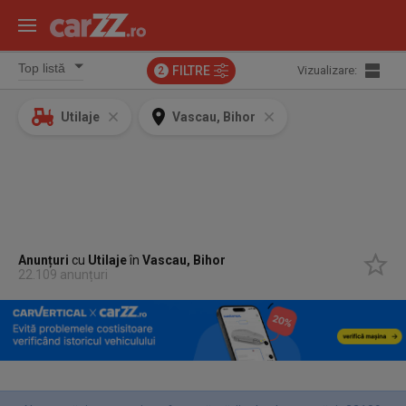
FILTRE
Vizualizare:
2
Utilaje
Vascau, Bihor
Anunțuri
cu
Utilaje
în
Vascau, Bihor
22.109 anunțuri