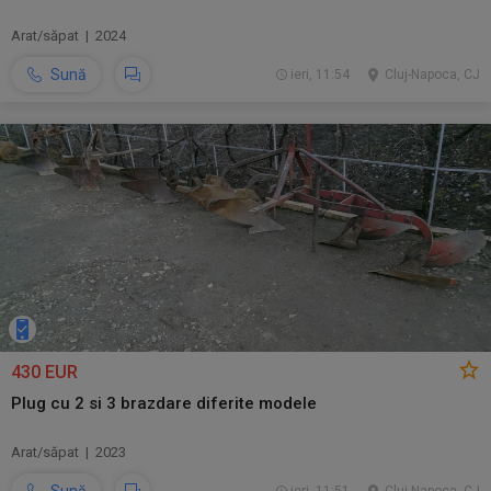
Arat/săpat | 2024
Sună
ieri, 11:54
Cluj-Napoca, CJ
430 EUR
Plug cu 2 si 3 brazdare diferite modele
Arat/săpat | 2023