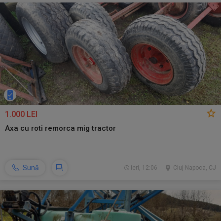
1.000 LEI
Axa cu roti remorca mig tractor
Sună
ieri, 12:06
Cluj-Napoca, CJ