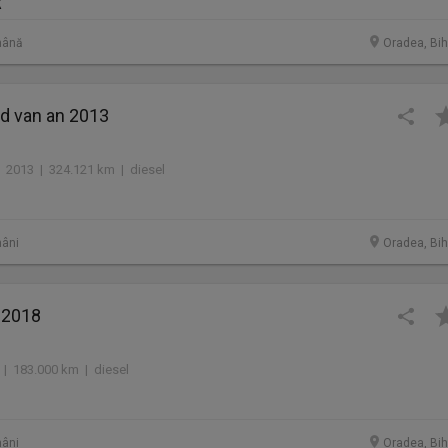
R
mână
Oradea, Bih
d van an 2013
2013 | 324.121 km | diesel
âni
Oradea, Bih
 2018
 | 183.000 km | diesel
âni
Oradea, Bih