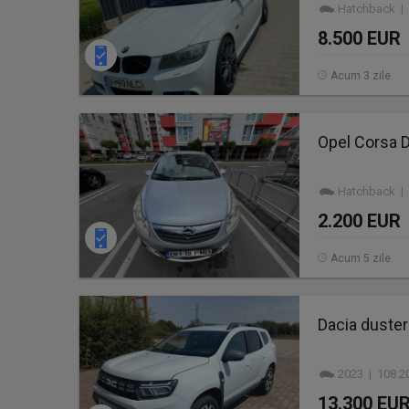
Hatchback | 
8.500 EUR
Acum 3 zile
Opel Corsa D
Hatchback | 
2.200 EUR
Acum 5 zile
Dacia duster 
2023 | 108.2
13.300 EU