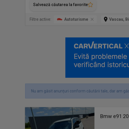
Salvează căutarea la favorite
Filtre active:
Autoturisme
Vascau, B
Nu am găsit anunțuri conform căutării tale, dar am găs
Bmw e91 20