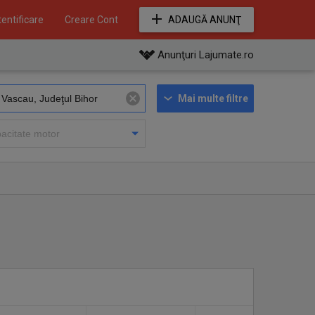
entificare
Creare Cont
ADAUGĂ ANUNŢ
Anunţuri Lajumate.ro
Mai multe filtre