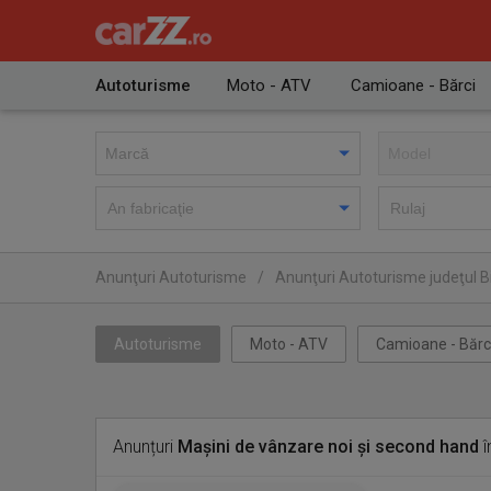
Autoturisme
Moto - ATV
Camioane - Bărci
Anunţuri Autoturisme
/
Anunţuri Autoturisme judeţul B
Autoturisme
Moto - ATV
Camioane - Bărc
Anunțuri
Mașini de vânzare noi și second hand
î