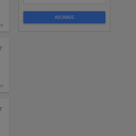
ABONARE
hor
or