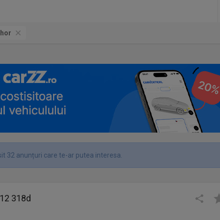
ihor
it 32 anunțuri care te-ar putea interesa.
12 318d