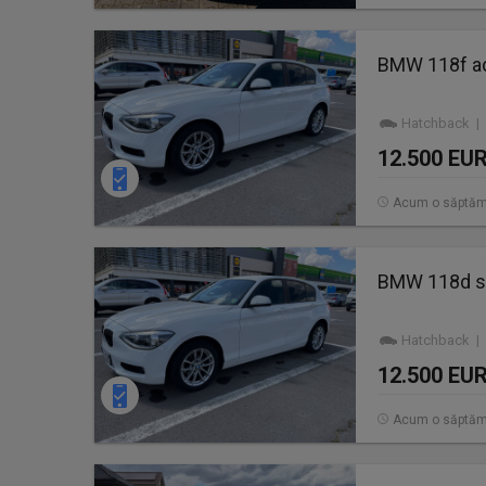
BMW 118f acc
Hatchback | 
12.500 EU
Acum o săptă
BMW 118d st
Hatchback | 
12.500 EU
Acum o săptă