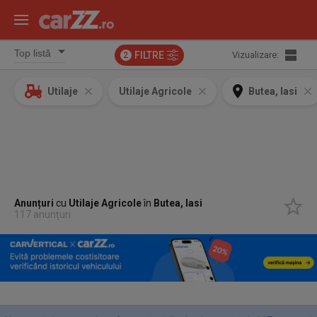
FILTRE
Vizualizare:
2
Utilaje
Utilaje Agricole
Butea, Iasi
Anunțuri
cu
Utilaje Agricole
în
Butea, Iasi
117 anunțuri