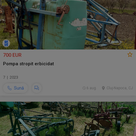
700 EUR
Pompa stropit erbicidat
7 | 2023
Sună
6 aug.
Cluj-Napoca, CJ