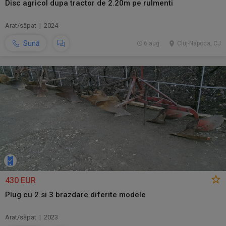
Disc agricol dupa tractor de 2.20m pe rulmenti
Arat/săpat | 2024
Sună
6 aug.
Cluj-Napoca, CJ
430 EUR
Plug cu 2 si 3 brazdare diferite modele
Arat/săpat | 2023