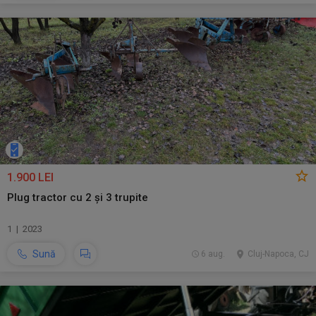
1.900 LEI
Plug tractor cu 2 și 3 trupite
1 | 2023
Sună
6 aug.
Cluj-Napoca, CJ