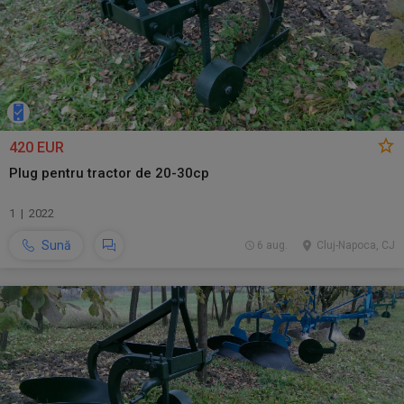
420 EUR
Plug pentru tractor de 20-30cp
1 | 2022
Sună
6 aug.
Cluj-Napoca, CJ