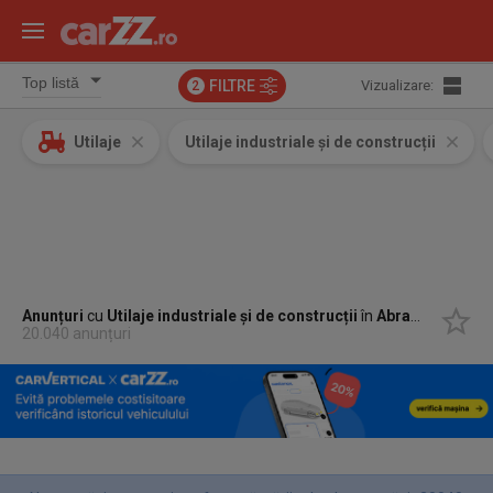
FILTRE
Vizualizare:
2
Utilaje
Utilaje industriale și de construcții
Anunțuri
cu
Utilaje industriale și de construcții
în
Abram, Bihor
20.040 anunțuri