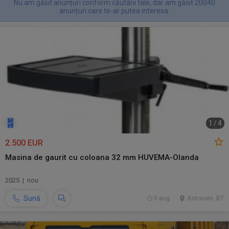
Nu am găsit anunțuri conform căutării tale, dar am găsit 20040
anunțuri care te-ar putea interesa.
1
/
4
2.500 EUR
Masina de gaurit cu coloana 32 mm HUVEMA-Olanda
2025 | nou
Sună
5 aug.
Botosani, BT