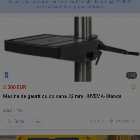
Nu am găsit anunțuri conform căutării tale, dar am găsit 20040
anunțuri care te-ar putea interesa.
1
/
4
2.500 EUR
Masina de gaurit cu coloana 32 mm HUVEMA-Olanda
2025 | nou
Sună
5 aug.
Botosani, BT