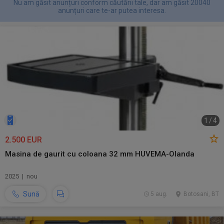
Nu am găsit anunțuri conform căutării tale, dar am găsit 20040
anunțuri care te-ar putea interesa.
1
/
4
2.500 EUR
Masina de gaurit cu coloana 32 mm HUVEMA-Olanda
2025 | nou
Sună
5 aug.
Botosani, BT