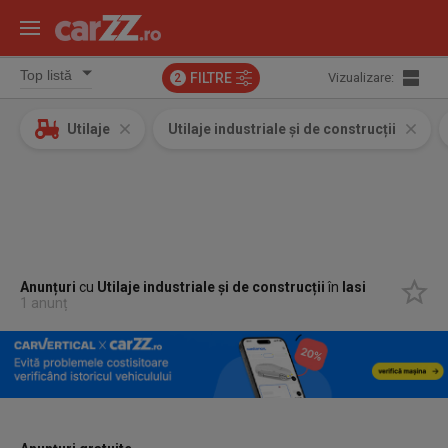
FILTRE
Vizualizare:
2
Utilaje
Utilaje industriale și de construcții
Anunțuri
cu
Utilaje industriale și de construcții
în
Iasi
1 anunț