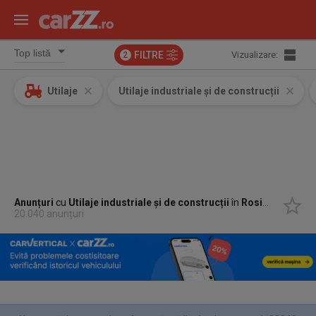
FILTRE
Vizualizare:
2
Utilaje
Utilaje industriale și de construcții
Anunțuri
cu
Utilaje industriale și de construcții
în
Rosiori, Suceava
20.040 anunțuri