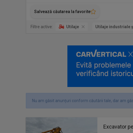
Salvează căutarea la favorite
Filtre active:
Utilaje
Utilaje industriale 
Nu am găsit anunțuri conform căutării tale, dar am găsi
Excavator p