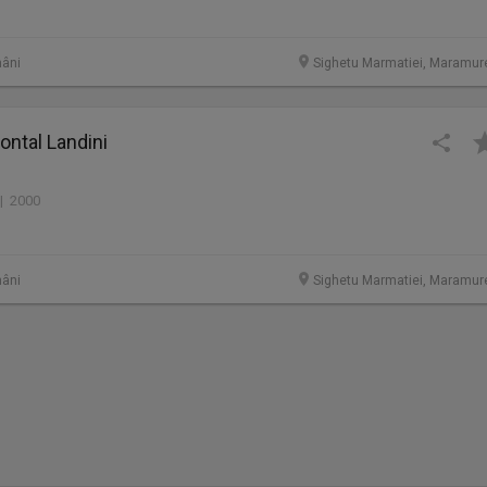
âni
Sighetu Marmatiei, Maramur
ontal Landini
 | 2000
âni
Sighetu Marmatiei, Maramur