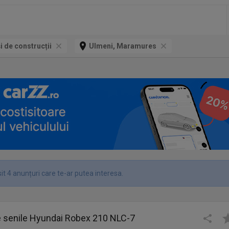
și de construcții
Ulmeni, Maramures
t 4 anunțuri care te-ar putea interesa.
e senile Hyundai Robex 210 NLC-7