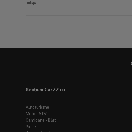
Utilaje
Secțiuni CarZZ.ro
Autoturisme
Moto - ATV
Camioane - Bărci
Piese