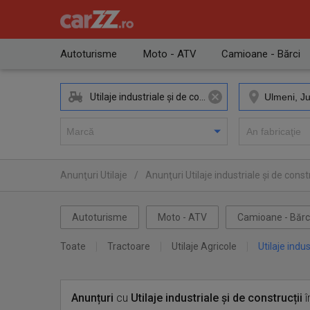
Autoturisme
Moto - ATV
Camioane - Bărci
Utilaje industriale și de construcții
Anunţuri Utilaje
/
Anunţuri Utilaje industriale și de constr
Autoturisme
Moto - ATV
Camioane - Bărc
Toate
Tractoare
Utilaje Agricole
Utilaje indus
Anunțuri
cu
Utilaje industriale și de construcții
î