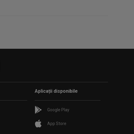
Aplicații disponibile
Google Play
App Store