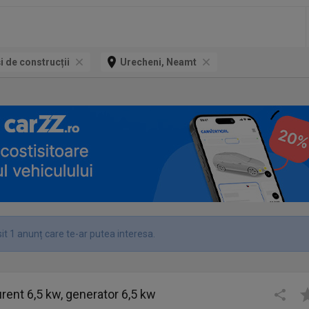
și de construcții
Urecheni, Neamt
it 1 anunț care te-ar putea interesa.
rent 6,5 kw, generator 6,5 kw