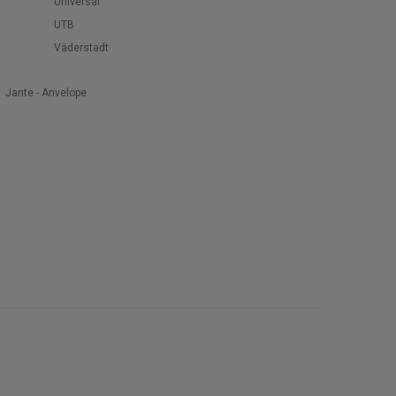
Universal
UTB
Väderstadt
Jante - Anvelope