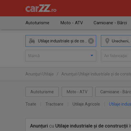
Autoturisme
Moto - ATV
Camioane - Bărci
Utilaje industriale și de construcții
Anunţuri Utilaje
/
Anunţuri Utilaje industriale și de constr
Autoturisme
Moto - ATV
Camioane - Bărc
Toate
Tractoare
Utilaje Agricole
Utilaje indus
Anunțuri
cu
Utilaje industriale și de construcții
î