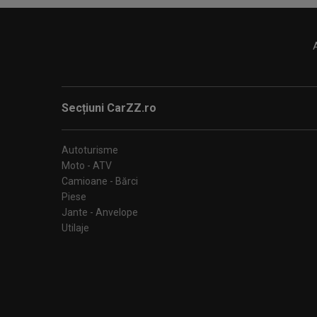
Secțiuni CarZZ.ro
Autoturisme
Moto - ATV
Camioane - Bărci
Piese
Jante - Anvelope
Utilaje