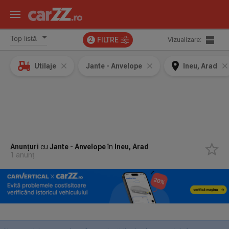
FILTRE
Vizualizare:
2
Utilaje
Jante - Anvelope
Ineu, Arad
Anunțuri
cu
Jante - Anvelope
în
Ineu, Arad
1 anunț