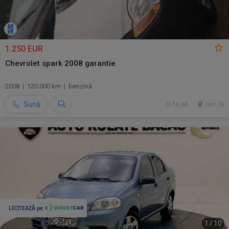
1.250 EUR
Chevrolet spark 2008 garantie
2008 | 120.000 km | benzină
Sună
16 jul.
Iasi, IS
1
/
10