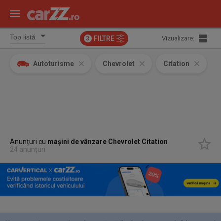
FILTRE
Vizualizare:
3
Autoturisme
Chevrolet
Citation
Anunțuri cu
mașini de vânzare Chevrolet Citation
24 anunțuri