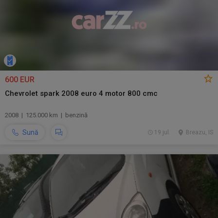
600 EUR
Chevrolet spark 2008 euro 4 motor 800 cmc
2008 | 125.000 km | benzină
Sună
19 jul.
Breazu, IS