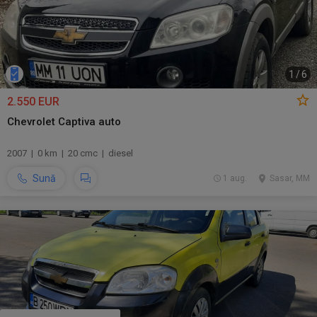
1
/
6
2.550 EUR
Chevrolet Captiva auto
2007 | 0 km | 20 cmc | diesel
Sună
1 aug.
Sasar, MM