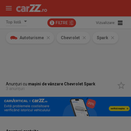
FILTRE
Vizualizare:
3
Autoturisme
Chevrolet
Spark
Anunțuri cu
mașini de vânzare Chevrolet Spark
3 anunțuri