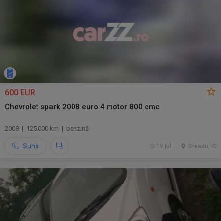
600 EUR
Chevrolet spark 2008 euro 4 motor 800 cmc
2008 | 125.000 km | benzină
Sună
19 jul.
Breazu, IS