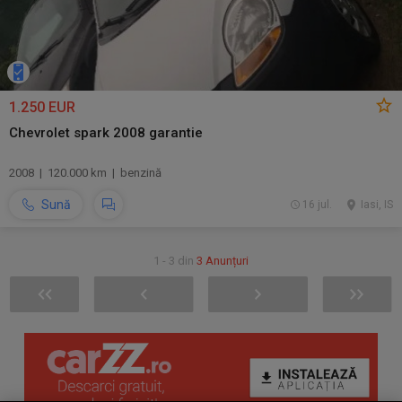
1.250 EUR
Chevrolet spark 2008 garantie
2008 | 120.000 km | benzină
Sună
16 jul.
Iasi, IS
1 - 3 din
3 Anunțuri