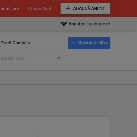
entificare
Creare Cont
ADAUGĂ ANUNŢ
Anunţuri Lajumate.ro
Mai multe filtre