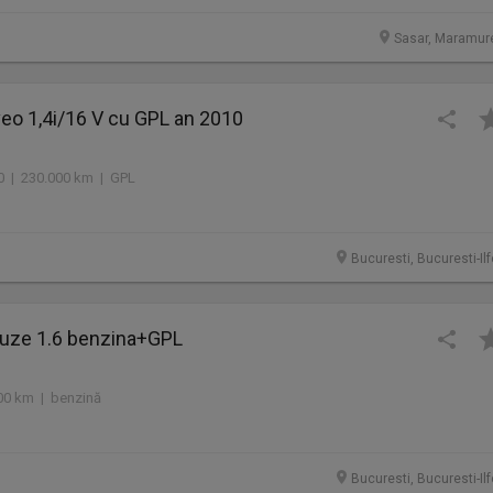
Sasar, Maramur
eo 1,4i/16 V cu GPL an 2010
10 | 230.000 km | GPL
Bucuresti, Bucuresti-Il
ruze 1.6 benzina+GPL
00 km | benzină
Bucuresti, Bucuresti-Il