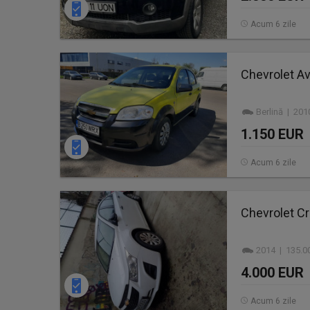
Acum 6 zile
Chevrolet Av
Berlină | 20
1.150 EUR
Acum 6 zile
Chevrolet C
2014 | 135.0
4.000 EUR
Acum 6 zile