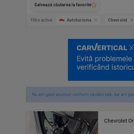
Salvează căutarea la favorite
Filtre active:
Autoturisme
Chevrolet
Nu am găsit anunțuri conform căutării tale, dar am găs
Chevrolet O