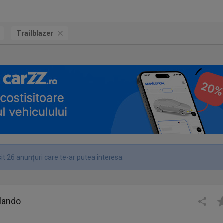
Trailblazer
it 26 anunțuri care te-ar putea interesa.
rlando