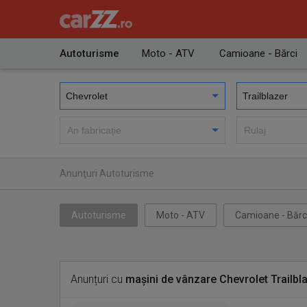
Autoturisme
Moto - ATV
Camioane - Bărci
Anunţuri Autoturisme
Autoturisme
Moto - ATV
Camioane - Bărc
Anunțuri cu
mașini de vânzare Chevrolet Trailbl