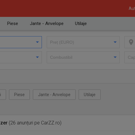
Aut
Piese
Jante - Anvelope
Utilaje
i
Piese
Jante - Anvelope
Utilaje
azer
(26 anunțuri pe CarZZ.ro)