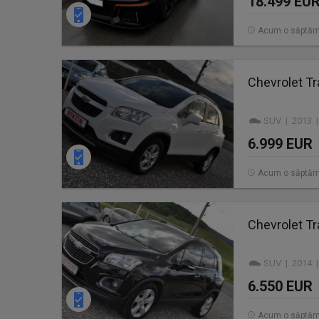
18.499 EU
Acum o săptă
Chevrolet Tr
SUV | 2013 |
6.999 EUR
Acum o săptă
Chevrolet Tr
SUV | 2014 |
6.550 EUR
Acum o săptă