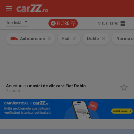
FILTRE
Vizualizare:
4
Autoturisme
Fiat
Doblo
Norma d
Anunțuri cu
mașini de vânzare Fiat Doblo
1 anunț