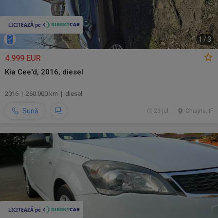
1
/
3
4.999 EUR
Kia Cee'd, 2016, diesel
2016 | 260.000 km | diesel
Sună
23 jul.
Chiajna, IF