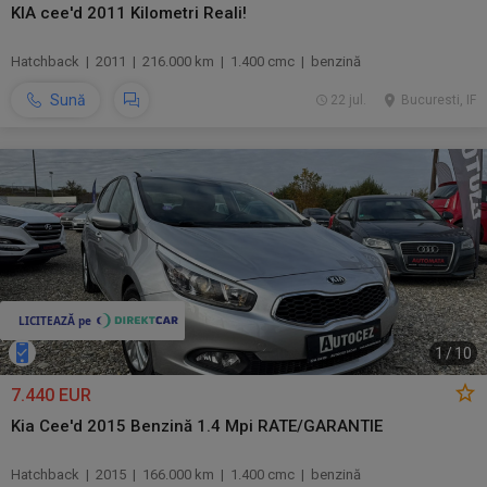
KIA cee'd 2011 Kilometri Reali!
Hatchback | 2011 | 216.000 km | 1.400 cmc | benzină
Sună
22 jul.
Bucuresti, IF
1
/
10
7.440 EUR
Kia Cee'd 2015 Benzină 1.4 Mpi RATE/GARANTIE
Hatchback | 2015 | 166.000 km | 1.400 cmc | benzină