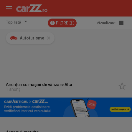
FILTRE
Vizualizare:
2
Autoturisme
Anunțuri cu
mașini de vânzare Alta
1 anunț