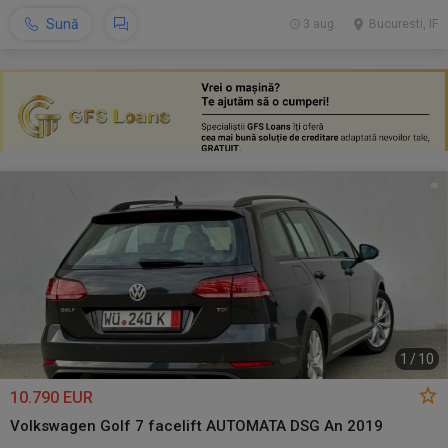
Sună
3 aug.
Bucuresti, IF
1
/
10
10.790 EUR
Volkswagen Golf 7 facelift AUTOMATA DSG An 2019