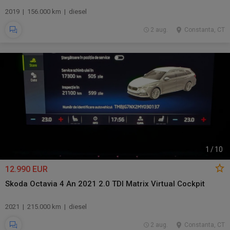
2019 | 156.000 km | diesel
2 aug.
Constanta, CT
1
/
10
12.990 EUR
Skoda Octavia 4 An 2021 2.0 TDI Matrix Virtual Cockpit
2021 | 215.000 km | diesel
2 aug.
Constanta, CT