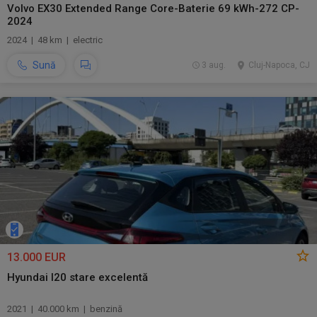
Volvo EX30 Extended Range Core-Baterie 69 kWh-272 CP-
2024
2024 | 48 km | electric
Sună
3 aug.
Cluj-Napoca, CJ
13.000 EUR
Hyundai I20 stare excelentă
2021 | 40.000 km | benzină