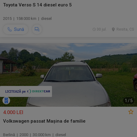
Toyota Verso S 14 diesel euro 5
2015 | 158.000 km | diesel
Sună
30 jul.
Resita, CS
1
/
5
4.000 LEI
Volkswagen passat Mașina de familie
Berlină | 2000 | 30.000 km | diesel