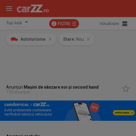
FILTRE
Vizualizare:
2
Autoturisme
Stare:
Nou
Anunțuri
Mașini de vânzare noi și second hand
133 anunțuri