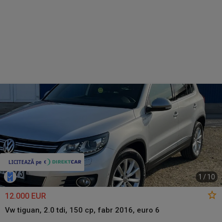
1
/
10
12.000 EUR
Vw tiguan, 2.0 tdi, 150 cp, fabr 2016, euro 6