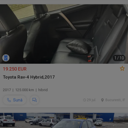
1
/
10
19.250 EUR
Toyota Rav-4 Hybrid,2017
2017 | 125.000 km | hibrid
Sună
29 jul.
Bucuresti, IF