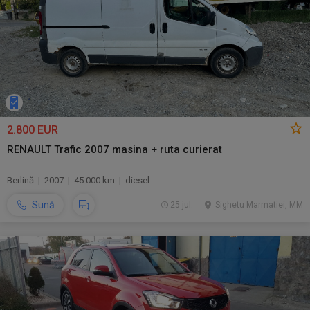
2.800 EUR
RENAULT Trafic 2007 masina + ruta curierat
Berlină | 2007 | 45.000 km | diesel
Sună
25 jul.
Sighetu Marmatiei, MM