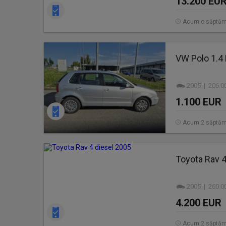
13.200 EU
Acum o săptă
VW Polo 1.4
2005 | 206.0
1.100 EUR
Acum 2 săptăm
Toyota Rav 4
2005 | 260.0
4.200 EUR
Acum 2 săptăm