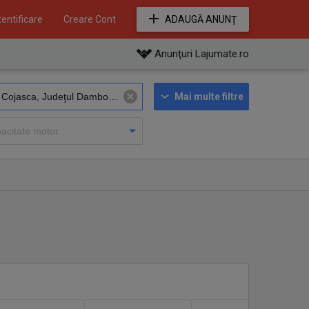
entificare
Creare Cont
ADAUGĂ ANUNŢ
Anunţuri Lajumate.ro
Mai multe filtre