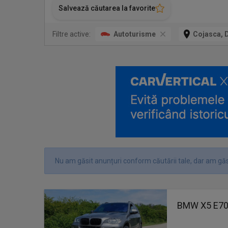
Salvează căutarea la favorite
Filtre active:
Autoturisme
Cojasca, 
Nu am găsit anunțuri conform căutării tale, dar am găs
BMW X5 E70