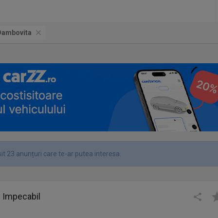
Dambovita
it 23 anunțuri care te-ar putea interesa.
 Impecabil