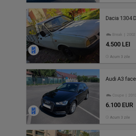
Dacia 1304 
Break | 2002
4.500 LEI
Acum 3 zile
Audi A3 face
Coupe | 2013
6.100 EUR
Acum 3 zile