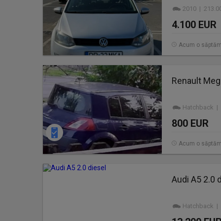
2010 | 213.0
4.100 EUR
Acum o săptă
Renault Meg
Hatchback | 
800 EUR
Acum o săptă
Audi A5 2.0 
Hatchback | 