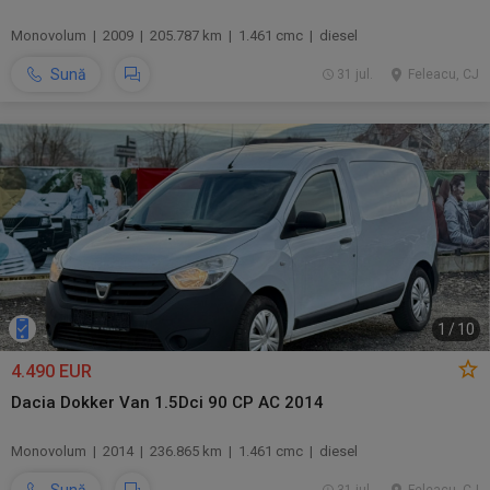
Monovolum | 2009 | 205.787 km | 1.461 cmc | diesel
Sună
31 jul.
Feleacu, CJ
1
/
10
4.490 EUR
Dacia Dokker Van 1.5Dci 90 CP AC 2014
Monovolum | 2014 | 236.865 km | 1.461 cmc | diesel