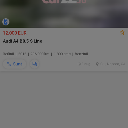
12.000 EUR
Audi A4 B8.5 S Line
Berlină | 2012 | 236.000 km | 1.800 cmc | benzină
Sună
3 aug.
Cluj-Napoca, CJ