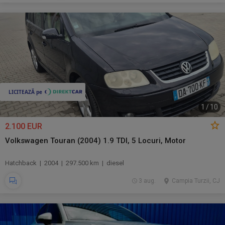
1
/
10
2.100 EUR
Volkswagen Touran (2004) 1.9 TDI, 5 Locuri, Motor
Hatchback | 2004 | 297.500 km | diesel
3 aug.
Campia Turzii, CJ