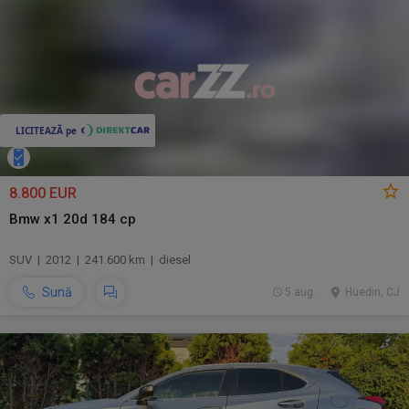
8.800 EUR
Bmw x1 20d 184 cp
SUV | 2012 | 241.600 km | diesel
Sună
5 aug.
Huedin, CJ