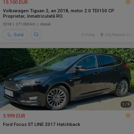
15.100 EUR
Volkswagen Tiguan 2, an 2018, motor 2.0 TDI150 CP
Proprietar, înmatriculată RO.
2018 | 271.000 km | diesel
Sună
4 aug.
Cluj-Napoca, CJ
1
/
9
5.999 EUR
Ford Focus ST LINE 2017 Hatchback