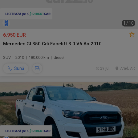
1
/
10
6.950 EUR
Mercedes GL350 Cdi Facelift 3.0 V6 An 2010
SUV | 2010 | 180.000 km | diesel
Sună
29 jul.
Arad, AR