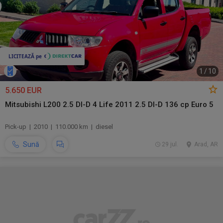
1
/
10
5.650 EUR
Mitsubishi L200 2.5 DI-D 4 Life 2011 2.5 DI-D 136 cp Euro 5
Pick-up | 2010 | 110.000 km | diesel
Sună
29 jul.
Arad, AR