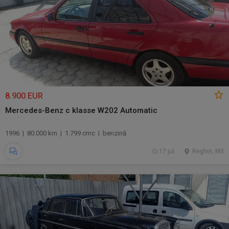
8.900 EUR
Mercedes-Benz c klasse W202 Automatic
1996 | 80.000 km | 1.799 cmc | benzină
17 jul.
Reghin, MS