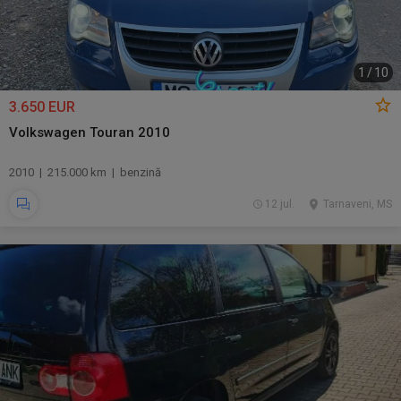
1
/
10
3.650 EUR
Volkswagen Touran 2010
2010 | 215.000 km | benzină
12 jul.
Tarnaveni, MS