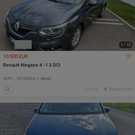
1
/
10
10.500 EUR
Renault Megane 4 -1.5 DCI
2019 | 137.000 km | diesel
23 jul.
Tarnaveni, MS