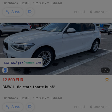
Hatchback | 2015 | 182.000 km | diesel
Sună
31 jul.
Oradea, BH
1
/
5
12.500 EUR
BMW 118d stare foarte bună!
Hatchback | 2015 | 182.000 km | diesel
Sună
31 jul.
Oradea, BH