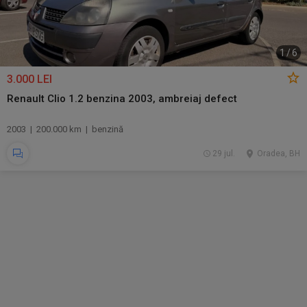
1
/
6
3.000 LEI
Renault Clio 1.2 benzina 2003, ambreiaj defect
2003 | 200.000 km | benzină
29 jul.
Oradea, BH