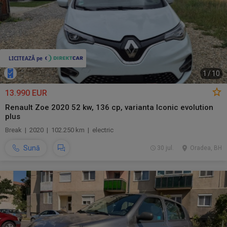
1
/
10
13.990 EUR
Renault Zoe 2020 52 kw, 136 cp, varianta Iconic evolution
plus
Break | 2020 | 102.250 km | electric
Sună
30 jul.
Oradea, BH