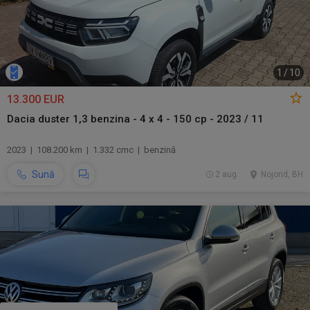
1
/
10
13.300 EUR
Dacia duster 1,3 benzina - 4 x 4 - 150 cp - 2023 / 11
2023 | 108.200 km | 1.332 cmc | benzină
Sună
2 aug.
Nojorid, BH