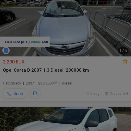
1
/
5
2.200 EUR
Opel Corsa D 2007 1.3 Diesel, 230000 km
Hatchback | 2007 | 230.000 km | diesel
Sună
2 aug.
Oradea, BH