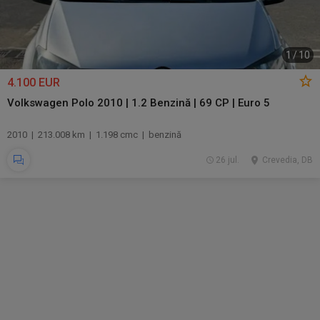
1
/
10
4.100 EUR
Volkswagen Polo 2010 | 1.2 Benzină | 69 CP | Euro 5
2010 | 213.008 km | 1.198 cmc | benzină
26 jul.
Crevedia, DB