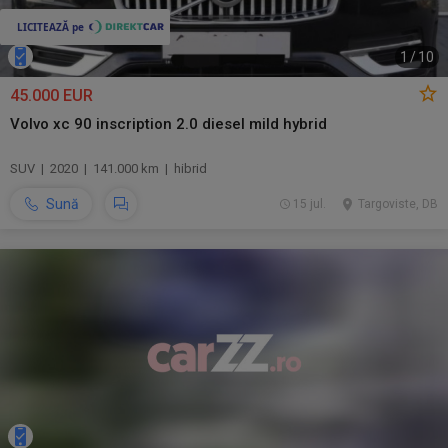
1
/
10
45.000 EUR
Volvo xc 90 inscription 2.0 diesel mild hybrid
SUV | 2020 | 141.000 km | hibrid
Sună
15 jul.
Targoviste, DB