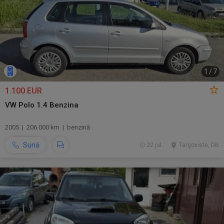
1
/
7
1.100 EUR
VW Polo 1.4 Benzina
2005 | 206.000 km | benzină
Sună
22 jul.
Targoviste, DB