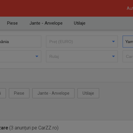
Aut
Piese
Jante - Anvelope
Utilaje
i
Piese
Jante - Anvelope
Utilaje
zare
(3 anunțuri pe CarZZ.ro)