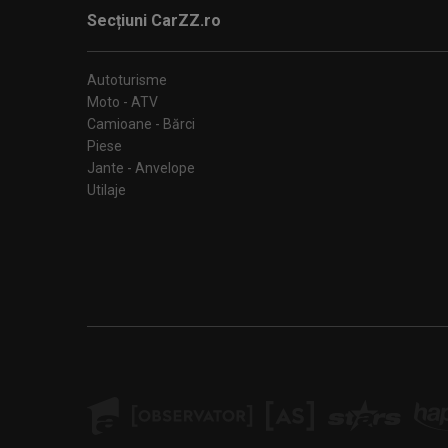
Secțiuni CarZZ.ro
Autoturisme
Moto - ATV
Camioane - Bărci
Piese
Jante - Anvelope
Utilaje