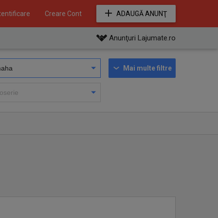
entificare
Creare Cont
ADAUGĂ ANUNŢ
Anunţuri Lajumate.ro
Mai multe filtre