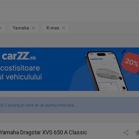
Yamaha
X-max
t 3 anunțuri care te-ar putea interesa.
 Yamaha Dragstar XVS 650 A Classic