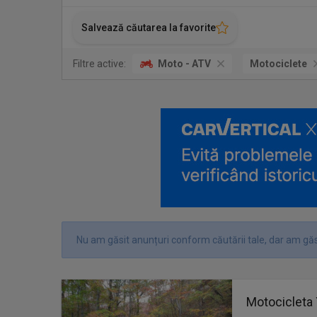
Salvează căutarea la favorite
Filtre active:
Moto - ATV
Motociclete
Nu am găsit anunțuri conform căutării tale, dar am găsi
Motocicleta