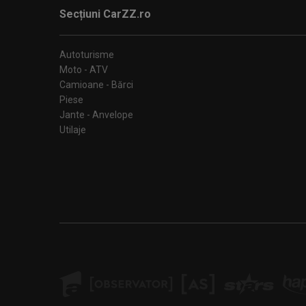
Secțiuni CarZZ.ro
Autoturisme
Moto - ATV
Camioane - Bărci
Piese
Jante - Anvelope
Utilaje