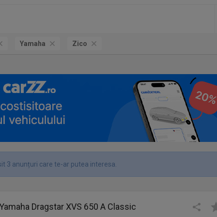
Yamaha
Zico
t 3 anunțuri care te-ar putea interesa.
 Yamaha Dragstar XVS 650 A Classic