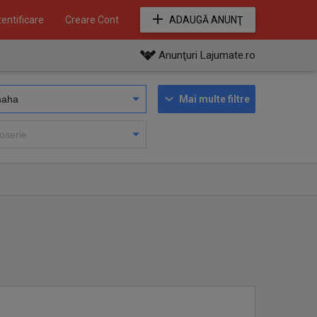
entificare
Creare Cont
ADAUGĂ ANUNŢ
Anunţuri Lajumate.ro
Mai multe filtre