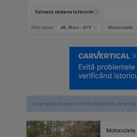
Salvează căutarea la favorite
Filtre active:
Moto - ATV
Motociclete
Nu am găsit anunțuri conform căutării tale, dar am găsi
Motocicleta