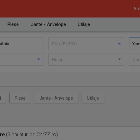
Aut
Piese
Jante - Anvelope
Utilaje
i
Piese
Jante - Anvelope
Utilaje
re
(3 anunțuri pe CarZZ.ro)