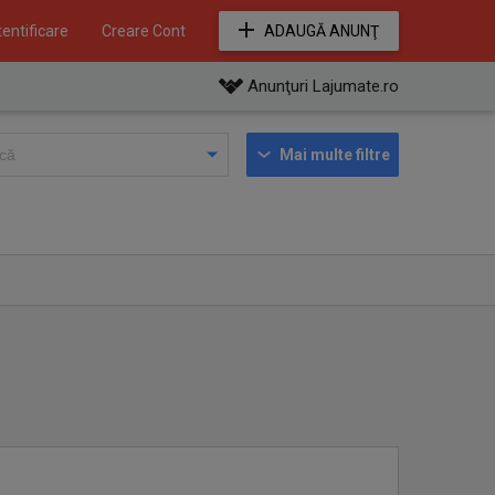
entificare
Creare Cont
ADAUGĂ ANUNŢ
Anunţuri Lajumate.ro
Mai multe filtre