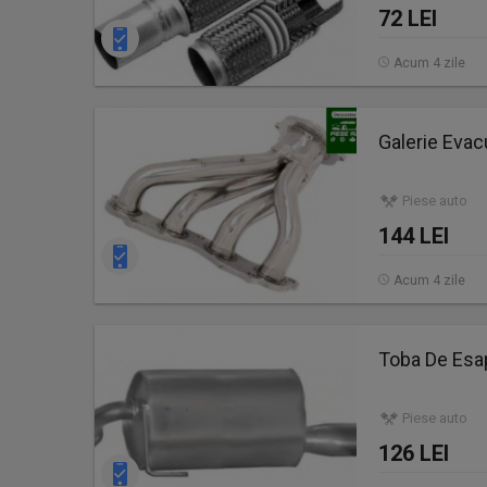
72 LEI
Acum 4 zile
Galerie Eva
Piese auto
144 LEI
Acum 4 zile
Toba De Esa
Piese auto
126 LEI