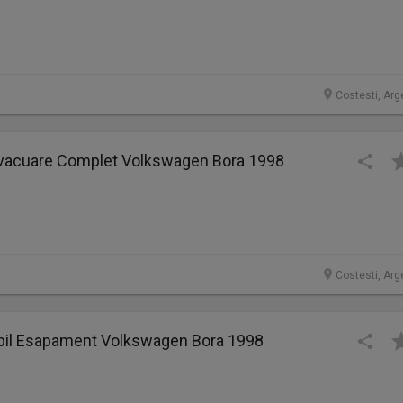
Costesti, Arg
vacuare Complet Volkswagen Bora 1998
Costesti, Arg
ibil Esapament Volkswagen Bora 1998