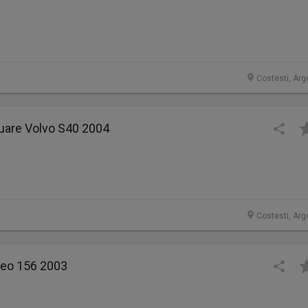
Costesti, Arg
cuare Volvo S40 2004
Costesti, Arg
meo 156 2003