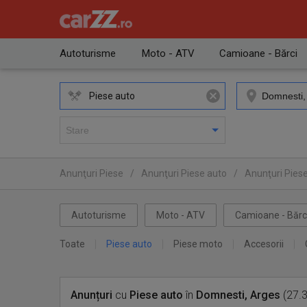
Autoturisme
Moto - ATV
Camioane - Bărci
Piese auto
Anunţuri Piese
/
Anunţuri Piese auto
/
Anunţuri Piese
Autoturisme
Moto - ATV
Camioane - Bărc
Toate
Piese auto
Piese moto
Accesorii
Anunțuri
cu
Piese auto
în
Domnesti, Arges
(27.3