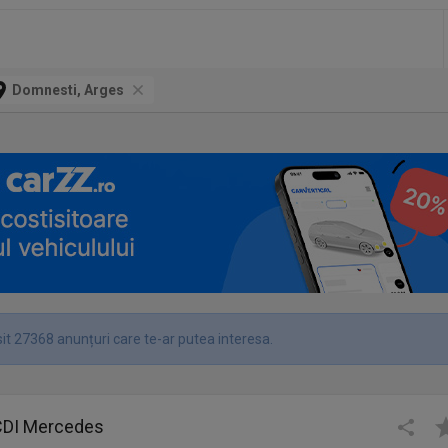
Domnesti, Arges
it 27368 anunțuri care te-ar putea interesa.
 CDI Mercedes