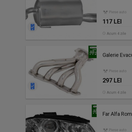
Piese auto
117 LEI
Acum 4 zile
Galerie Eva
Piese auto
297 LEI
Acum 4 zile
Far Alfa Ro
Piese auto