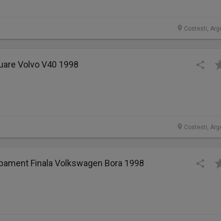
Costesti, Arg
cuare Volvo V40 1998
Costesti, Arg
pament Finala Volkswagen Bora 1998