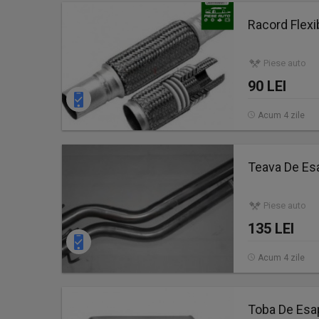
Racord Flex
Piese auto
90 LEI
Acum 4 zile
Teava De Es
Piese auto
135 LEI
Acum 4 zile
Toba De Esa