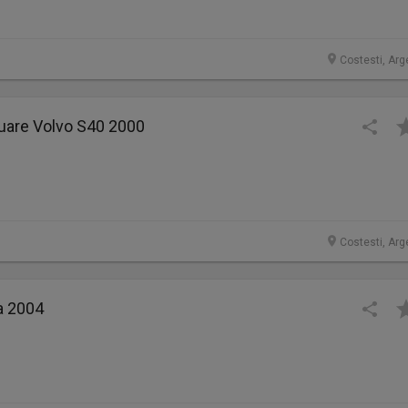
Costesti, Arg
cuare Volvo S40 2000
Costesti, Arg
ea 2004