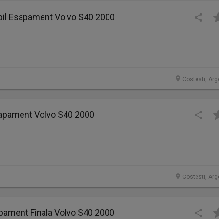
ibil Esapament Volvo S40 2000
Costesti, Arg
apament Volvo S40 2000
Costesti, Arg
pament Finala Volvo S40 2000