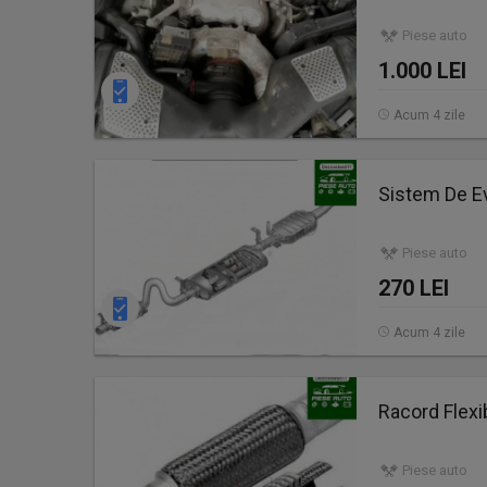
Piese auto
1.000 LEI
Acum 4 zile
Sistem De E
Piese auto
270 LEI
Acum 4 zile
Racord Flex
Piese auto