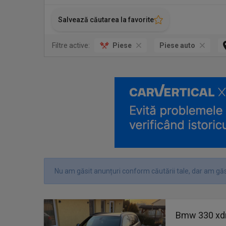
Salvează căutarea la favorite
Filtre active:
Piese
Piese auto
Nu am găsit anunțuri conform căutării tale, dar am găs
Bmw 330 xdr