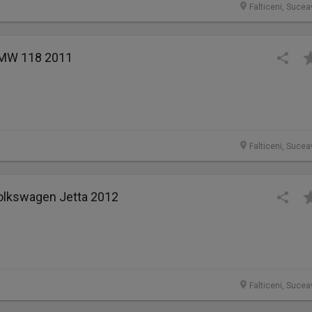
Falticeni, Sucea
BMW 118 2011
Falticeni, Sucea
Volkswagen Jetta 2012
Falticeni, Sucea