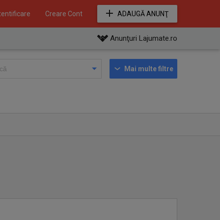
entificare
Creare Cont
ADAUGĂ ANUNŢ
Anunţuri Lajumate.ro
Mai multe filtre