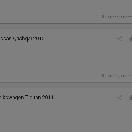
Falticeni, Sucea
Nissan Qashqai 2012
Falticeni, Sucea
Volkswagen Tiguan 2011