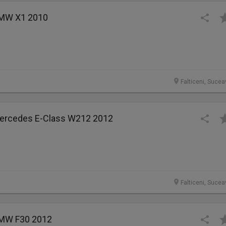
BMW X1 2010
Falticeni, Sucea
Mercedes E-Class W212 2012
Falticeni, Sucea
BMW F30 2012