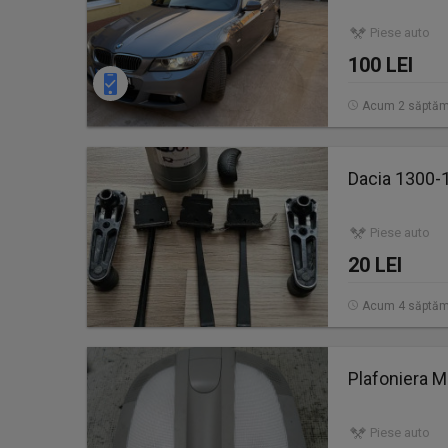
Piese auto
100 LEI
Acum 2 săptăm
Dacia 1300-
Piese auto
20 LEI
Acum 4 săptăm
Plafoniera 
Piese auto