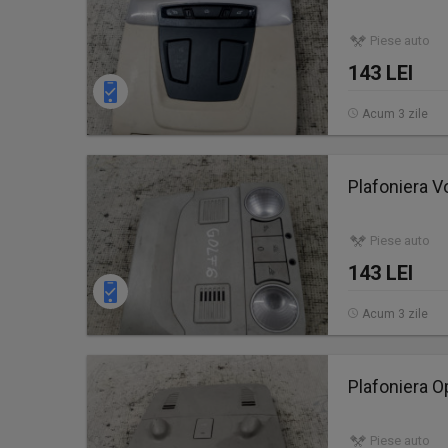
Piese auto
143 LEI
Acum 3 zile
Plafoniera 
Piese auto
143 LEI
Acum 3 zile
Plafoniera O
Piese auto