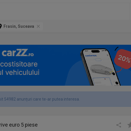
Frasin, Suceava
it 54982 anunțuri care te-ar putea interesa.
ive euro 5 piese