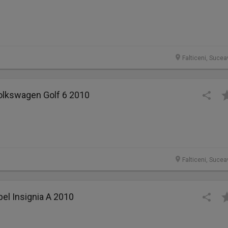
Falticeni, Sucea
Volkswagen Golf 6 2010
Falticeni, Sucea
pel Insignia A 2010