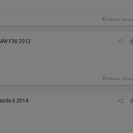
Falticeni, Sucea
BMW F30 2012
Falticeni, Sucea
Mazda 6 2014