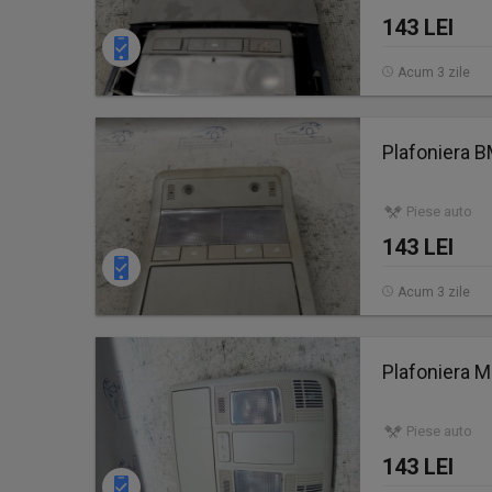
143 LEI
Acum 3 zile
Plafoniera 
Piese auto
143 LEI
Acum 3 zile
Plafoniera 
Piese auto
143 LEI