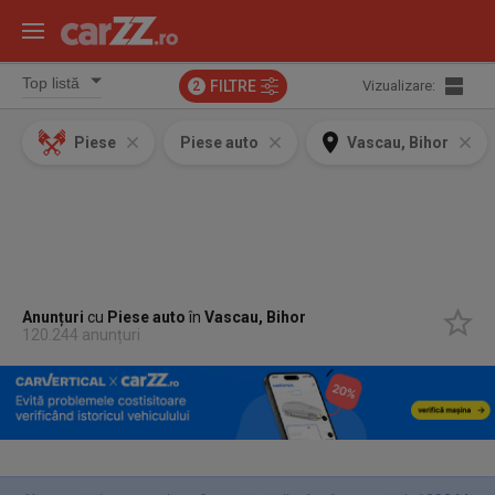
FILTRE
Vizualizare:
2
Piese
Piese auto
Vascau, Bihor
Anunțuri
cu
Piese auto
în
Vascau, Bihor
120.244 anunțuri