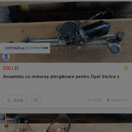
300 LEI
Ansamblu cu motoraș ștergătoare pentru Opel Vectra c
Sună
14 jul.
Brasov, BV