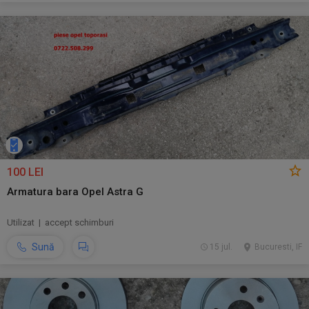
100 LEI
Armatura bara Opel Astra G
Utilizat | accept schimburi
Sună
15 jul.
Bucuresti, IF