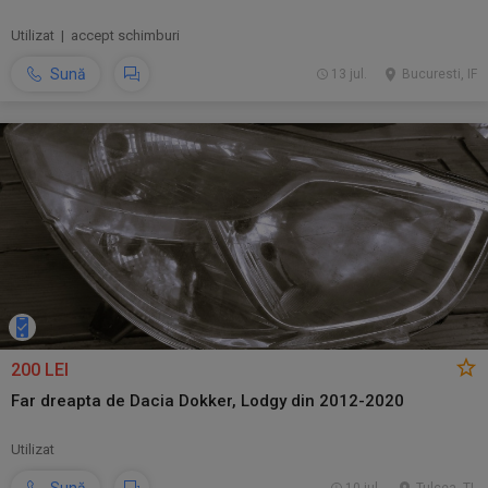
Utilizat | accept schimburi
Sună
13 jul.
Bucuresti, IF
200 LEI
Far dreapta de Dacia Dokker, Lodgy din 2012-2020
Utilizat