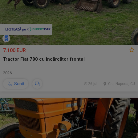
7.100 EUR
Tractor Fiat 780 cu încărcător frontal
2026
Sună
26 jul.
Cluj-Napoca, CJ