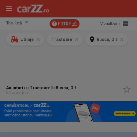
FILTRE
Vizualizare:
2
Utilaje
Tractoare
Busca, Olt
Anunțuri
cu
Tractoare
în
Busca, Olt
54 anunțuri