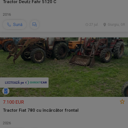
Tractor Deutz Fahr 5120 C
2016
Sună
27 jul.
Giurgiu, GR
7.100 EUR
Tractor Fiat 780 cu încărcător frontal
2026