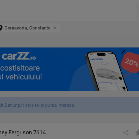
Cernavoda, Constanta
t 2 anunțuri care te-ar putea interesa.
sey Ferguson 7614