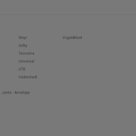
Steyr
Vogel&Noot
Sulky
Tecnoma
Universal
UTB
Väderstadt
Jante - Anvelope