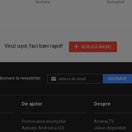
Murfatlar
Techirghiol
Vinzi ușor, faci bani rapid!
ADAUGĂ ANUNŢ
Abonare la newsletter
ABONARE
De ajutor
Despre
Promovarea anunțurilor
Antena TV
Aplicații: Android și iOS
Joburi disponibile