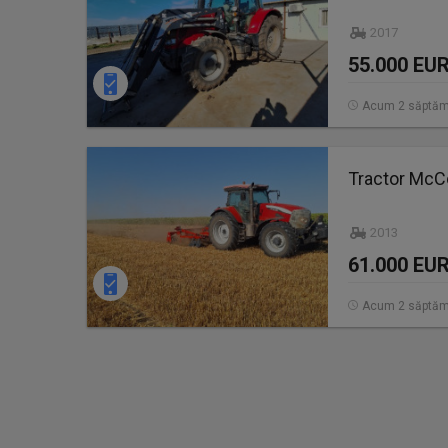
2017
55.000 EU
Acum 2 săptăm
Tractor McC
2013
61.000 EU
Acum 2 săptăm