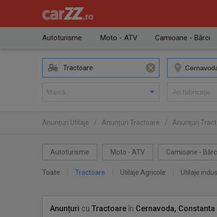
Autoturisme
Moto - ATV
Camioane - Bărci
Tractoare
Anunţuri Utilaje
/
Anunţuri Tractoare
/
Anunţuri Tract
Autoturisme
Moto - ATV
Camioane - Bărc
Toate
Tractoare
Utilaje Agricole
Utilaje indus
Anunțuri
cu
Tractoare
în
Cernavoda, Constanta