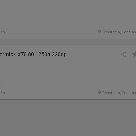
R
âni
Constanta, Constan
ormick X70.80 1250h 220cp
R
âni
Constanta, Constan