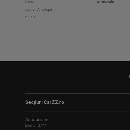
Piese
Cernavoda
Jante - Anvelope
Utilaje
Secțiuni CarZZ.ro
Autoturisme
Moto - ATV