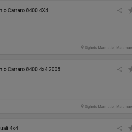
nio Carraro 8400 4X4
Sighetu Marmatiei, Maramur
nio Carraro 8400 4x4 2008
Sighetu Marmatiei, Maramur
uali 4x4