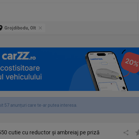
Grojdibodu, Olt
it 57 anunțuri care te-ar putea interesa.
550 cutie cu reductor și ambreiaj pe priză