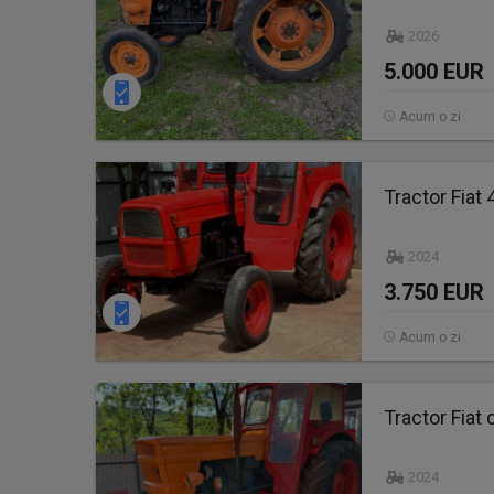
2026
5.000 EUR
Acum o zi
Tractor Fiat 
2024
3.750 EUR
Acum o zi
Tractor Fiat 
2024