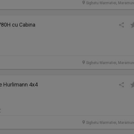
Sighetu Marmatiei, Maramur
 780H cu Cabina
Sighetu Marmatiei, Maramur
e Hurlimann 4x4
R
Sighetu Marmatiei, Maramur