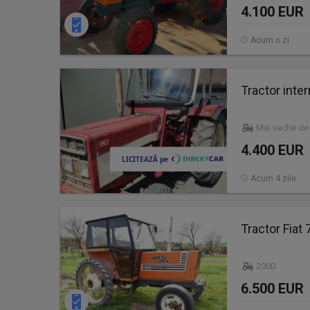
4.100 EUR
Acum o zi
Tractor inte
Mai veche de
4.400 EUR
Acum 4 zile
Tractor Fiat
2000
6.500 EUR