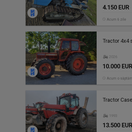
4.150 EUR
Acum 6 zile
Tractor 4x4
2026
10.000 EU
Acum o săptă
Tractor Cas
1993
13.500 EU