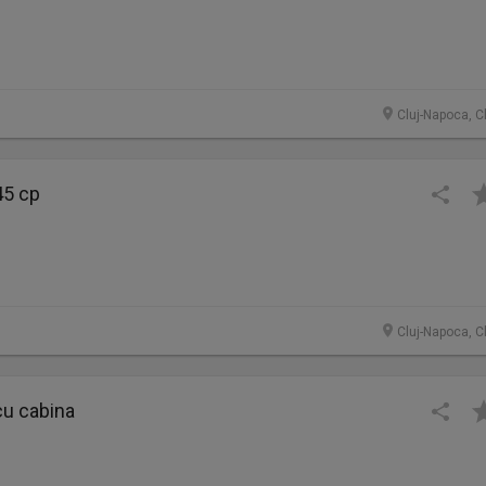
Cluj-Napoca, C
45 cp
Cluj-Napoca, C
cu cabina