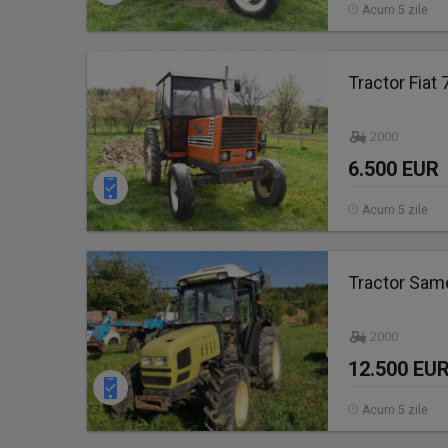
Acum 5 zile
Tractor Fiat
2000
6.500 EUR
Acum 5 zile
Tractor Sam
2000
12.500 EU
Acum 5 zile