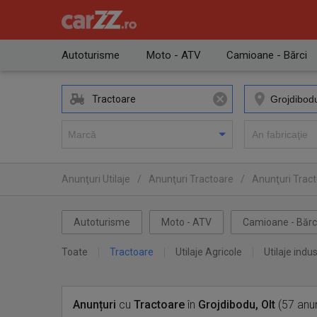
Autoturisme
Moto - ATV
Camioane - Bărci
Tractoare
Anunţuri Utilaje
/
Anunţuri Tractoare
/
Anunţuri Tract
Autoturisme
Moto - ATV
Camioane - Bărc
Toate
Tractoare
Utilaje Agricole
Utilaje indus
Anunțuri
cu
Tractoare
în
Grojdibodu, Olt
(57 anun