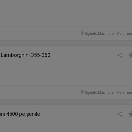
Sighetu Marmatiei, Maramur
4 Lamborghini 355-360
Sighetu Marmatiei, Maramur
ini 4500 pe șenile