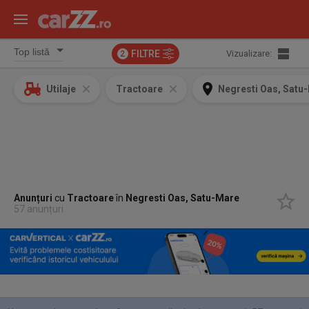
FILTRE
Vizualizare:
2
Utilaje
Tractoare
Negresti Oas, Satu
Anunțuri
cu
Tractoare
în
Negresti Oas, Satu-Mare
57 anunțuri