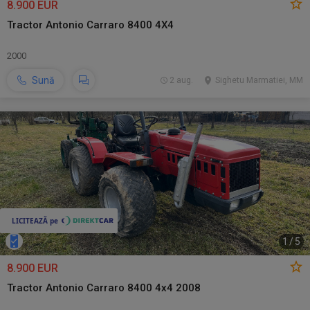
8.900 EUR
Tractor Antonio Carraro 8400 4X4
2000
Sună
2 aug.
Sighetu Marmatiei, MM
1
/
5
8.900 EUR
Tractor Antonio Carraro 8400 4x4 2008