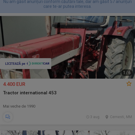
Nu am găsit anunțuri conform căutării tale, dar am găsit 57 anunțuri
care te-ar putea interesa.
1
/
6
4.400 EUR
Tractor international 453
Mai veche de 1990
3 aug.
Cernesti, MM